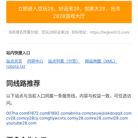
立即进入豆玩28，好运来28，加拿大28，台湾
2828游戏大厅
当前域名所属分组：豆玩28好运来28 · 目标地址：https://fwgke003.com/
站内快捷入口
站点总览
内容中心
站点列表（分页）
网站地图（XML）
robots.txt
同线路推荐
以下站点与当前入口同属一条服务线，内容与权益一致，可任选访
问。
007ha.com
61872.com
61892.com
abnira.com
cteuwjsiskdoqqd.com
cv28.com
cy28cy.com
gtlywcvts.com
iy28.com
re28.com
vl28.com
youtube28.com