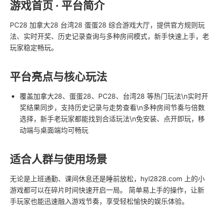
游戏首页 · 平台简介
PC28 加拿大28 台湾28 蛋蛋28 综合游戏大厅，提供官方规则玩
法、实时开奖、历史记录查询与多种房间模式，新手快速上手，老
玩家稳定畅玩。
平台亮点与核心玩法
覆盖加拿大28、蛋蛋28、PC28、台湾28 等热门玩法\n实时开
奖结果同步，支持历史记录与走势查看\n多种房间节奏与倍数
选择，新手老玩家都能找到合适玩法\n免安装、点开即玩，移
动端与桌面端均可畅玩
适合人群与使用场景
无论是上班通勤、课间休息还是睡前放松，hyl2828.com 上的小
游戏都可以在碎片时间快速开启一局。 简单易上手的操作，让新
手玩家也能迅速融入游戏节奏，享受轻松愉快的娱乐体验。